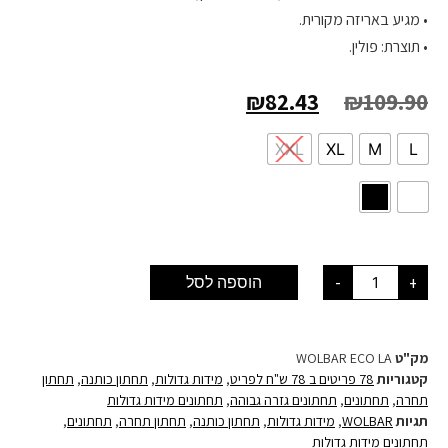
• מגיע באריזה מקורית.
• תוצרת: פולין.
₪
82.43
₪
109.90
XXL
XL
M
L
+
-
הוספה לסל
מק"ט
WOLBAR ECO LA
קטגוריות
78 פריטים ב 78 ש"ח לפריט
,
מידות גדולות
,
תחתון כותנה
,
תחתון
תחרה
,
תחתונים
,
תחתונים גזרה גבוהה
,
תחתונים מידות גדולות
תגיות
WOLBAR
,
מידות גדולות
,
תחתון כותנה
,
תחתון תחרה
,
תחתונים
,
תחתונים מידות גדולות