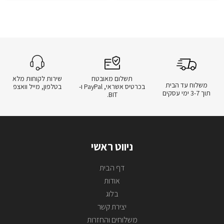
תשלום מאובטח
שירות לקוחות מלא
משלוח עד הבית
בכרטיס אשראי, PayPal ו-
בטלפון, מייל וואצפ
תוך 3-7 ימי עסקים
BIT.
ניווט ראשי
דף הבית
אודות
בלוג
יצירת קשר
משלוחים והחזרות