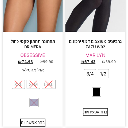
גרביונים מעוצבים דמוי ירכונים
תחתונה תחתון סקסי כחול
DRIMERA
ZAZU W02
OBSESSIVE
MARILYN
₪
74.93
₪
99.90
₪
67.43
₪
89.90
אזל מהמלאי
3/4
1/2
XXL
S-M
L-XL
בחר אפשרויות
בחר אפשרויות