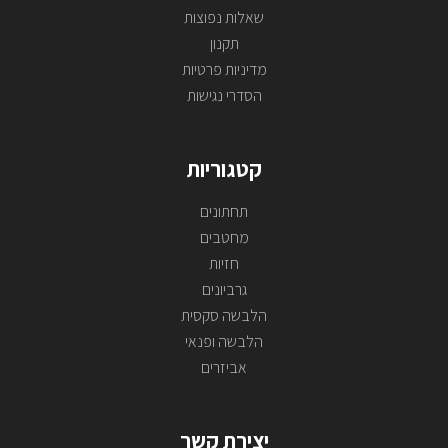
שאלות נפוצות
תקנון
מדיניות פרטיות
הסדרי נגישות
קטגוריות
תחתונים
מחטבים
חזיות
גרביונים
הלבשה סקסית
הלבשה ופנאי
אביזרים
יצירת קשר