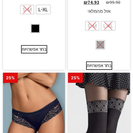
₪
74.93
₪
99.90
S-M
L-XL
אזל מהמלאי
S-M
L-XL
בחר אפשרויות
בחר אפשרויות
25%
25%