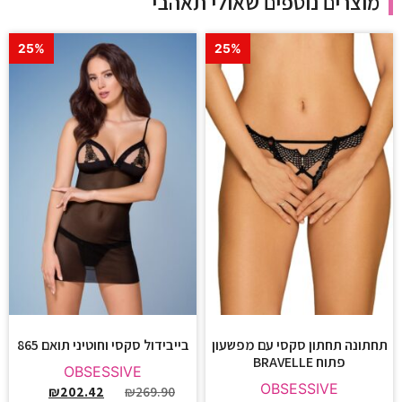
מוצרים נוספים שאולי תאהבי
25%
25%
תחתונה תחתון סקסי עם מפשעון
בייבידול סקסי וחוטיני תואם 865
פתוח BRAVELLE
OBSESSIVE
OBSESSIVE
₪
202.42
₪
269.90