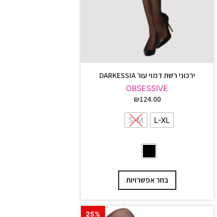
ירכוני רשת דמוי עור DARKESSIA
OBSESSIVE
₪
124.00
S-M
L-XL
בחר אפשרויות
25%