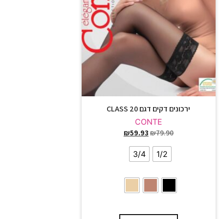
ירכונים דקים דגם CLASS 20
CONTE
₪
59.93
₪
79.90
3/4
1/2