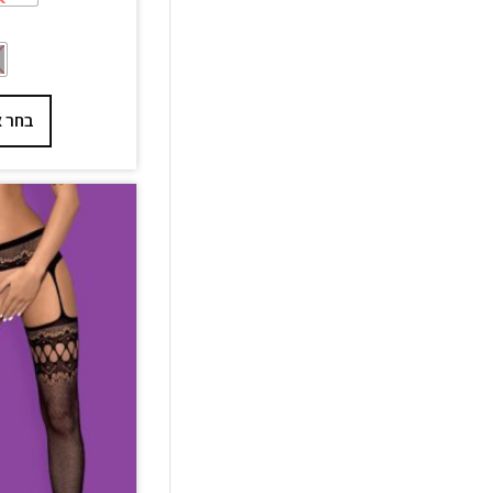
בחר א