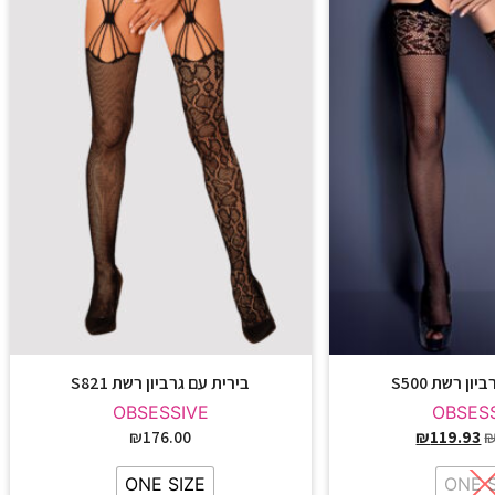
ון רשת S500
בירית עם גרביון רשת S821
OBSESSIVE
OBSES
₪
176.00
₪
119.93
ONE SIZE
ONE 