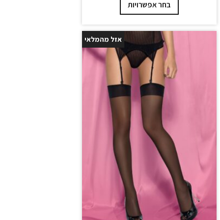
בחר אפשרויות
אזל מהמלאי
25%