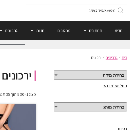
חדש
תחתונים
מחטבים
חזיות
גרביונים
בית
>
גרביונים
>
ירכונים
ירכונים
החל שינויים >
מציג 1–30 מתוך 35 תוצאות
מחיר