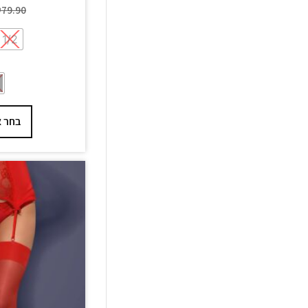
₪
79.90
1/2
בחר א