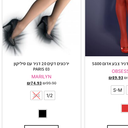
ירכונים דקים 20 דניר עם סיליקון
PARIS 03
OBSES
MARILYN
₪
89.93
₪
₪
74.93
₪
99.90
S-M
3/4
1/2