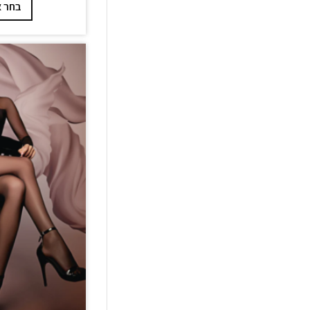
בחר א