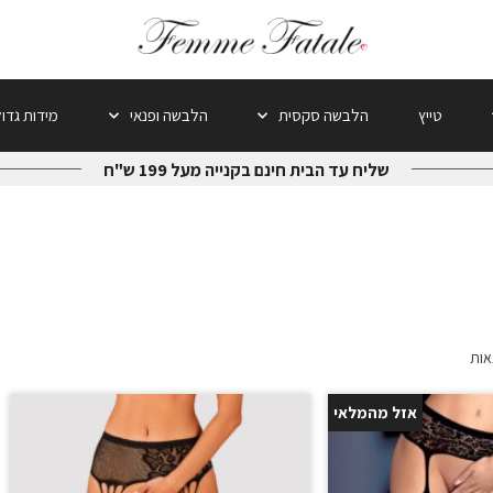
טייץ
הלבשה סקסית
הלבשה ופנאי
מידות גדו
שליח עד הבית חינם בקנייה מעל 199 ש"ח
אזל מהמלאי
25%