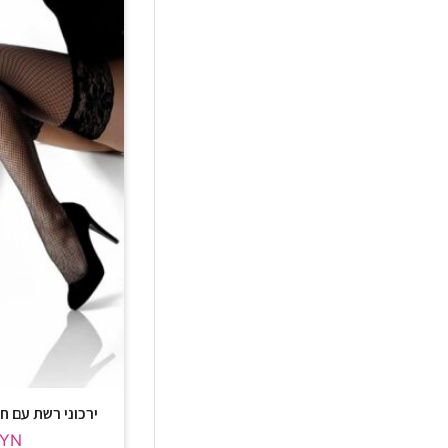
ירכוני רשת עם חגורת
LYN