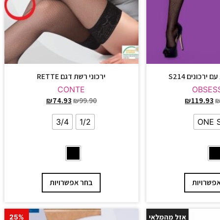
 ירכונים S214
ירכוני רשת דגם RETTE
CONTE
OBSES
₪
74.93
₪
99.90
₪
119.93
3/4
1/2
ONE 
פשרויות
בחר אפשרויות
אזל מהמלאי
25%
25%