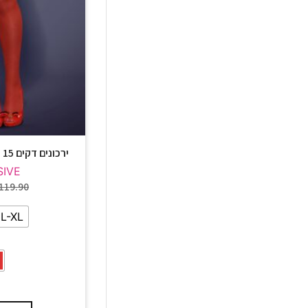
ירכונים דקים 15 דניר צבע אדום S800
SIVE
119.90
L-XL