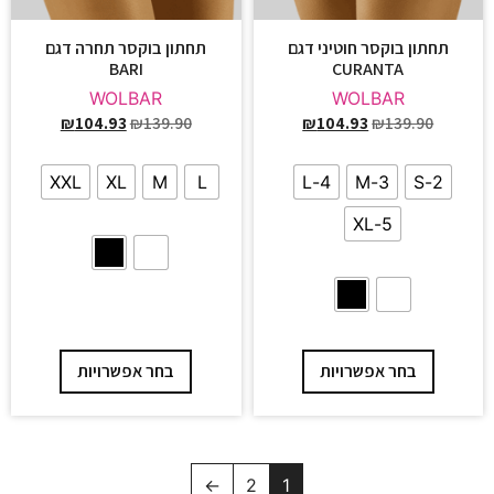
תחתון בוקסר חוטיני דגם
תחתון בוקסר תחרה דגם
BARI
CURANTA
WOLBAR
WOLBAR
₪
104.93
₪
139.90
₪
104.93
₪
139.90
XXL
XL
M
L
4-L
3-M
2-S
5-XL
בחר אפשרויות
בחר אפשרויות
←
2
1