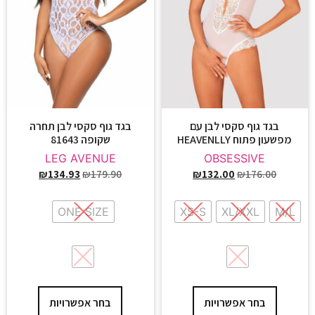
בגד גוף סקסי לבן עם
בגד גוף סקסי לבן תחרה
מפשעון פתוח HEAVENLLY
שקופה 81643
LEG AVENUE
OBSESSIVE
₪
134.93
₪
179.90
₪
132.00
₪
176.00
ONE SIZE
XS-S
XL/XXL
M/L
בחר אפשרויות
בחר אפשרויות