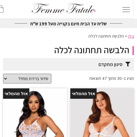
שליח עד הבית חינם בקנייה מעל 199 ש"ח
בית
>
הלבשה תחתונה לכלה
הלבשה תחתונה לכלה
סינון מתקדם
מציג 1–30 מתוך 47 תוצאות
אזל מהמלאי
אזל מהמלאי
25%
25%