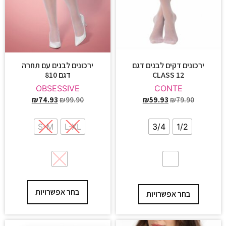
ירכונים דקים לבנים דגם
ירכונים לבנים עם תחרה
CLASS 12
דגם 810
OBSESSIVE
CONTE
₪
74.93
₪
99.90
₪
59.93
₪
79.90
S-M
L-XL
3/4
1/2
בחר אפשרויות
בחר אפשרויות