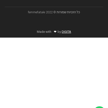
כל הזכויות שמורות © femmefatale 2022
❤
Made with
by
DIGITA