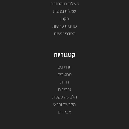
משלוחים והחזרות
שאלות נפוצות
תקנון
מדיניות פרטיות
הסדרי נגישות
קטגוריות
תחתונים
מחטבים
חזיות
גרביונים
הלבשה סקסית
הלבשה ופנאי
אביזרים