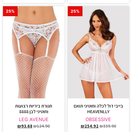
25%
25%
בייבי דול לכלה וחוטיני תואם
חגורת ביריות רצועות
HEAVENLLY
וחוטיני לבן 8888
LEG AVENUE
OBSESSIVE
₪
93.68
₪
124.90
₪
254.92
₪
339.90