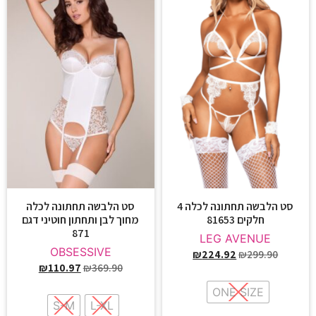
סט הלבשה תחתונה לכלה 4
סט הלבשה תחתונה לכלה
חלקים 81653
מחוך לבן ותחתון חוטיני דגם
871
LEG AVENUE
OBSESSIVE
₪
224.92
₪
299.90
₪
110.97
₪
369.90
ONE SIZE
S-M
L-XL