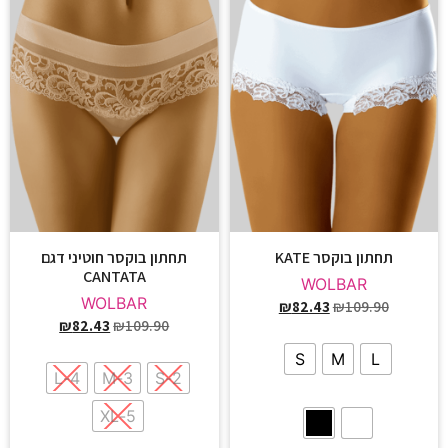
תחתון בוקסר KATE
תחתון בוקסר חוטיני דגם
CANTATA
WOLBAR
WOLBAR
₪
82.43
₪
109.90
₪
82.43
₪
109.90
S
M
L
4-L
3-M
2-S
5-XL