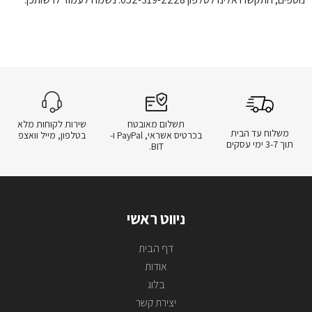
תשלום מאובטח
שירות לקוחות מלא
משלוח עד הבית
בכרטיס אשראי, PayPal ו-
בטלפון, מייל וואצפ
תוך 3-7 ימי עסקים
BIT.
ניווט ראשי
דף הבית
אודות
בלוג
יצירת קשר