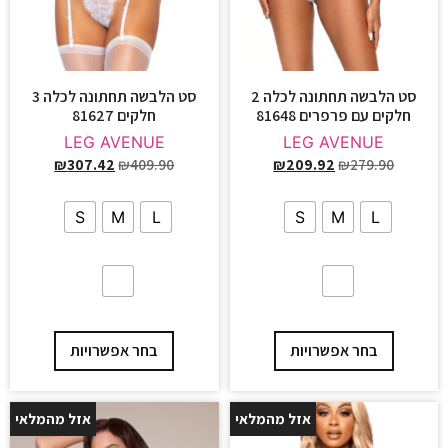
סט הלבשה תחתונה לכלה 2
סט הלבשה תחתונה לכלה 3
חלקים עם פרפרים 81648
חלקים 81627
LEG AVENUE
LEG AVENUE
₪
307.42
₪
409.90
₪
209.92
₪
279.90
S
M
L
S
M
L
בחר אפשרויות
בחר אפשרויות
אזל מהמלאי
אזל מהמלאי
70%
25%