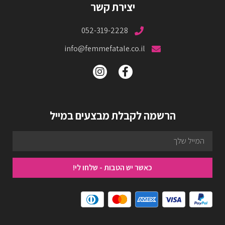
יצירת קשר
052-319-2228
info@femmefatale.co.il
הרשמה לקבלת מבצעים במייל
כאשר יש הטבות - שלחו לי!