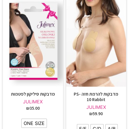
מדבקות להרמת חזה PS-
מדבקות סיליקון לפטמות
10 Rabbit
JULIMEX
JULIMEX
₪
35.00
₪
59.90
ONE SIZE
E/F
C/D
A/B