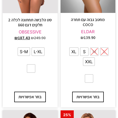
מחטב גבוה עם תחרה
סט הלבשה תחתונה לכלה 2
COCO
חלקים דגם 860
ELDAR
OBSESSIVE
₪
139.90
₪
187.43
₪
249.90
XL
S
M
L
S-M
L-XL
XXL
בחר אפשרויות
בחר אפשרויות
25%