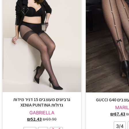
גרביונים מעוצבים 15 דניר מידות
GUCCI G40
גדולות XENIA PUNTINA
MARI
GABRIELLA
₪
67.43
₪
52.43
₪
69.90
3/4