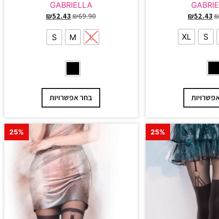
GABRI
GABRIELLA
₪
52.43
₪
52.43
₪
69.90
XL
S
S
M
L
פשרויות
בחר אפשרויות
25%
25%