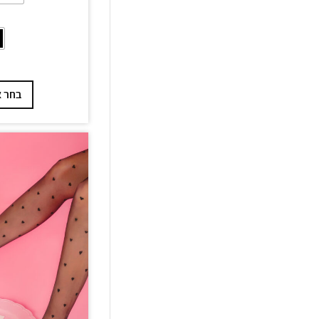
בחר א