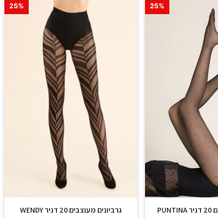
25%
25%
PUN
גרביונים מעוצבים 20 דניר WENDY