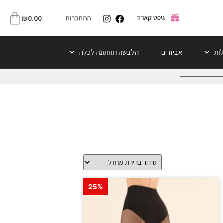
גיפט קארד
התחברות
0.00
₪
לות
אביזרים
הלבשה תחתונה לכלה
25%