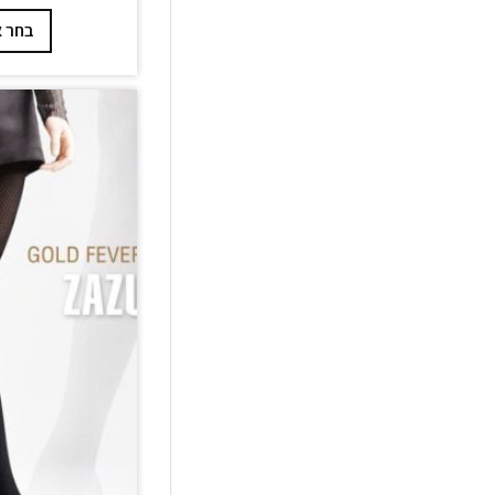
בחר א