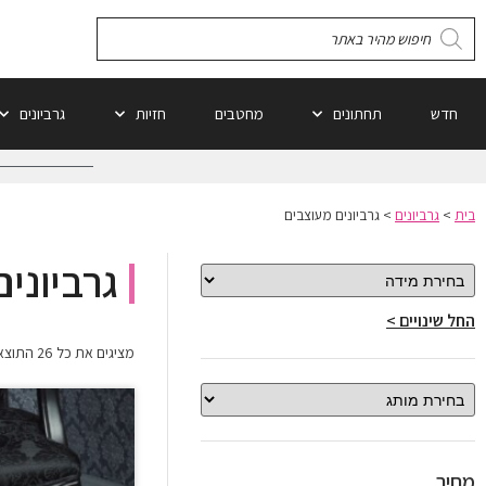
חדש
תחתונים
מחטבים
חזיות
גרביונים
בית
>
גרביונים
>
גרביונים מעוצבים
גרביוני
החל שינויים >
מציגים את כל ⁦26⁩ התוצאות
מחיר