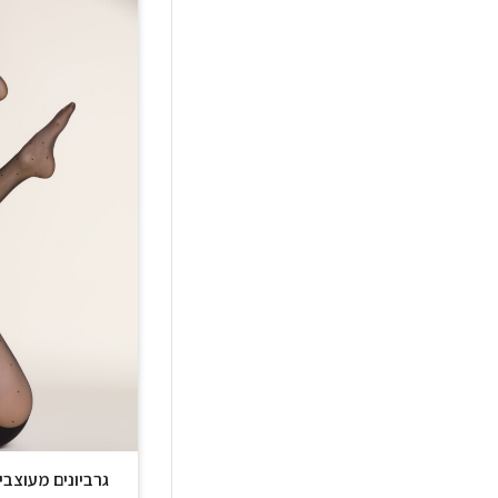
גרביונים מעוצבים 20 דניר TINA