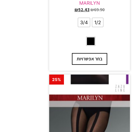
MARILYN
₪
52.43
₪
69.90
3/4
1/2
בחר אפשרויות
25%