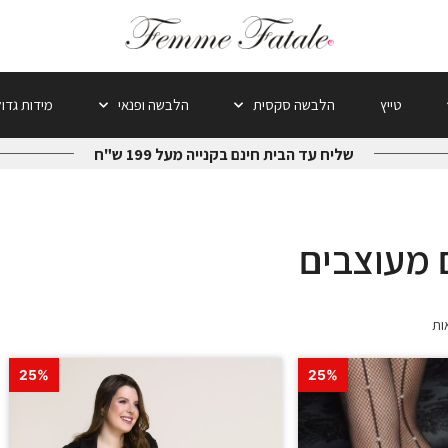
טייץ
הלבשה סקסית
הלבשה ופנאי
מידות גדו
שליח עד הבית חינם בקנייה מעל 199 ש"ח
ם מעוצבים
25%
25%