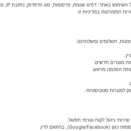
וש באתר: דפים שנצפו, פרסומות, סוג הדפדפן, כתובת IP, מיקום כללי ועוד.
ת המפורטות במדיניות זו.
מנות, תשלומים ומשלוחים).
ן.
תוח מוצרים חדשים.
ם נתת הסכמה מראש.
.
מן למטרות סטטיסטיות.
רותי ניהול לקוח וגורמי תפעול.
G), בהתאם לדין.