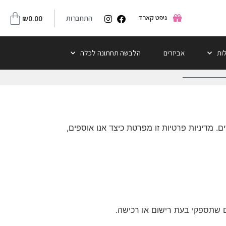
גיפט קארד
התחברות
0.00
₪
לות
אביזרים
הלבשה תחתונה לכלה
יות המשתמשות והמשתמשים. מדיניות פרטיות זו מפרטת כיצד אנו אוספים,
ם שתספקי בעת רישום או רכישה.