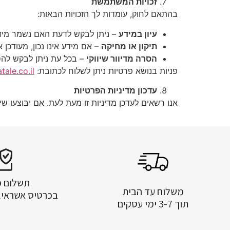
זכויות המשתמשת
בהתאם לחוק, עומדות לך הזכויות הבאות:
עיון במידע
– ניתן לבקש לדעת האם נשמר מידע ע
תיקון או מחיקה
– אם מידע אינו נכון, מעודכן 
הסרה מדיוור שיווקי
– בכל עת ניתן לבקש להס
פניות בנושא פרטיות ניתן לשלוח לכתובת:
ale.co.il
עדכון מדיניות הפרטיות
אנו רשאים לעדכן מדיניות זו מעת לעת. אם יבוצעו ש
תשלום 
משלוח עד הבית
בכרטיס אשראי, PayPal ו- BIT
תוך 3-7 ימי עסקים