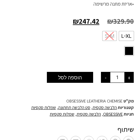
•אריזת מתנה מרשימה
₪
247.42
₪
329.90
S-M
L-XL
+
-
הוספה לסל
מק"ט
OBSESSIVE LEATHERIA CHEMISE
קטגוריות
הלבשה סקסית
,
סט הלבשה תחתונה
,
שמלות סקסיות
תגיות
OBSESSIVE
,
הלבשה סקסית
,
שמלות סקסיות
שיתוף