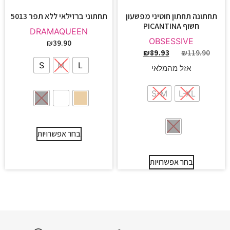
תחתונה תחתון חוטיני מפשעון
תחתוני ברזילאי ללא תפר 5013
חשוף PICANTINA
DRAMAQUEEN
OBSESSIVE
₪
39.90
₪
89.93
₪
119.90
S
M
L
אזל מהמלאי
S-M
L-XL
בחר אפשרויות
בחר אפשרויות