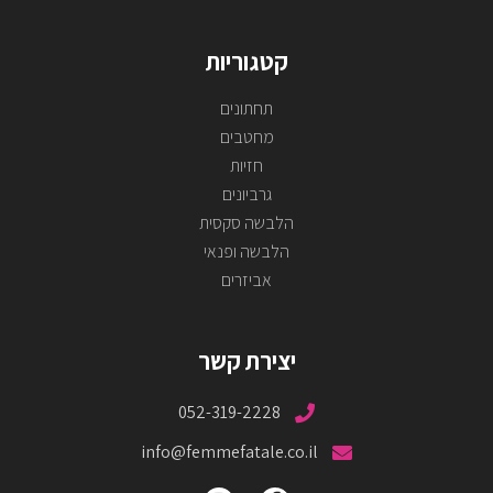
קטגוריות
תחתונים
מחטבים
חזיות
גרביונים
הלבשה סקסית
הלבשה ופנאי
אביזרים
יצירת קשר
052-319-2228
info@femmefatale.co.il