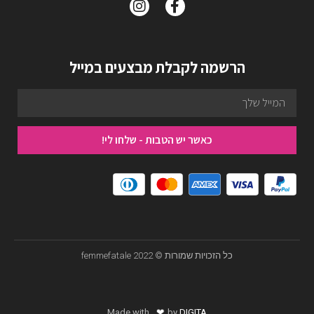
הרשמה לקבלת מבצעים במייל
כאשר יש הטבות - שלחו לי!
כל הזכויות שמורות © femmefatale 2022
❤
Made with
by
DIGITA