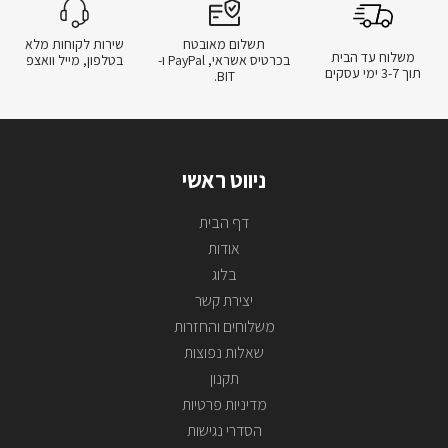
תשלום מאובטח
שירות לקוחות מלא
משלוח עד הבית
בכרטיס אשראי, PayPal ו-
בטלפון, מייל וואצפ
תוך 3-7 ימי עסקים
BIT.
ניווט ראשי
דף הבית
אודות
בלוג
יצירת קשר
משלוחים והחזרות
שאלות נפוצות
תקנון
מדיניות פרטיות
הסדרי נגישות