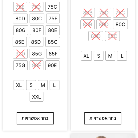
75E
75D
75C
80B
75D
75C
80D
80C
75F
85B
80D
80C
80G
80F
80E
85D
85C
85E
85D
85C
90D
85G
85F
XL
S
M
L
75G
90F
90E
XL
S
M
L
XXL
בחר אפשרויות
בחר אפשרויות