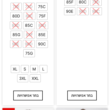
85F
80C
75D
75E
75D
75C
90E
90D
90C
80D
80C
75F
85D
85C
80G
85G
85F
85E
90E
90D
90C
75G
XL
S
M
L
3XL
XXL
בחר אפשרויות
בחר אפשרויות