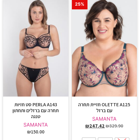
25%
OLETTE A125 חזיית תחרה
PERLA A143 סט חזיות
עם ברזל
תחרה עם ברזלים ותחתון
טנגה
SAMANTA
SAMANTA
₪
247.42
₪
329.90
₪
150.00