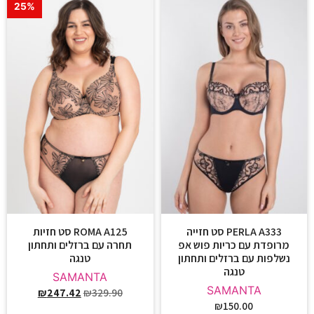
25%
PERLA A333 סט חזייה
ROMA A125 סט חזיות
מרופדת עם כריות פוש אפ
תחרה עם ברזלים ותחתון
נשלפות עם ברזלים ותחתון
טנגה
טנגה
SAMANTA
SAMANTA
₪
247.42
₪
329.90
₪
150.00