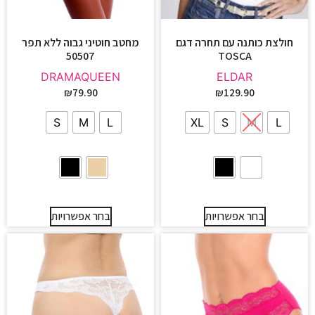
חולצת כותנה עם תחרה דגם
מחטב חוטיני גבוה ללא תפר
50507
TOSCA
DRAMAQUEEN
ELDAR
₪
79.90
₪
129.90
S
M
L
XL
S
M
L
בחר אפשרויות
בחר אפשרויות