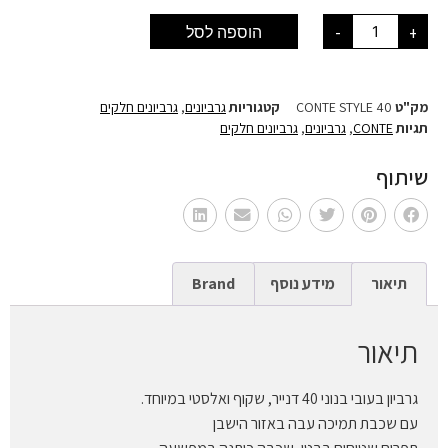
+
-
הוספה לסל
מק"ט
CONTE STYLE 40
קטגוריות
גרביונים
,
גרביונים חלקים
תגיות
CONTE
,
גרביונים
,
גרביונים חלקים
שיתוף
תיאור
מידע נוסף
Brand
תיאור
גרביון בעובי בנוני 40 דנייר, שקוף ואלסטי במיוחד.
עם שכבת תמיכה עבה באזור הישבן