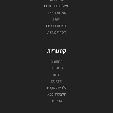
משלוחים והחזרות
שאלות נפוצות
תקנון
מדיניות פרטיות
הסדרי נגישות
קטגוריות
תחתונים
מחטבים
חזיות
גרביונים
הלבשה סקסית
הלבשה ופנאי
אביזרים