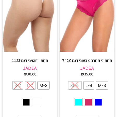
תחתוני תחרה צבעוני דגם 742C
תחתון חוטיני דגם 1183
JADEA
JADEA
₪
30.00
₪
35.00
S-2
4-L
3-M
5-XL
4-L
3-M