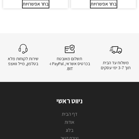
בחר אפשרויות
בחר אפשרויות
תשלום מאובטח
שירות לקוחות מלא
משלוח עד הבית
בכרטיס אשראי, PayPal ו-
בטלפון, מייל וואצפ
תוך 3-7 ימי עסקים
BIT.
ניווט ראשי
דף הבית
אודות
בלוג
יצירת קשר