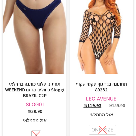
תחתונה בגד גוף סקסי שקוף
תחתוני סלוגי כותנה ברזילאי
89252
Sloggi כחולים מדגם WEEKEND
BRAZIL C2P
LEG AVENUE
SLOGGI
₪
119.93
₪
159.90
₪
39.90
אזל מהמלאי
אזל מהמלאי
ONE SIZE
S