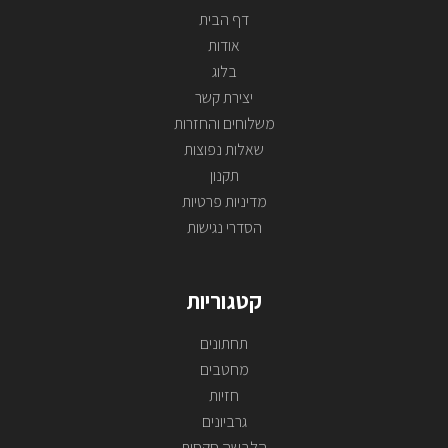
דף הבית
אודות
בלוג
יצירת קשר
משלוחים והחזרות
שאלות נפוצות
תקנון
מדיניות פרטיות
הסדרי נגישות
קטגוריות
תחתונים
מחטבים
חזיות
גרביונים
הלבשה סקסית