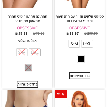
סט שני חלקים חזייה עם חזה חשוף
תחתונה תחתון חוטיני תחרה
וחוטיני DELISHYA
מפשעון פתוח831
OBSESSIVE
OBSESSIVE
₪
59.93
₪
79.90
₪
89.97
₪
299.90
אזל מהמלאי
S-M
L-XL
S-M
L-XL
בחר אפשרויות
בחר אפשרויות
25%