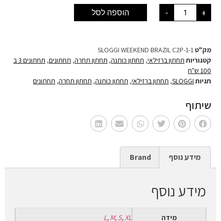
+
-
הוספה לסל
מק"ט
SLOGGI WEEKEND BRAZIL C2P-1-1
קטגוריות
תחתון ברזילאי
,
תחתון כותנה
,
תחתון תחרה
,
תחתונים
,
תחתונים 3 ב
100 ש"ח
תגיות
SLOGGI
,
תחתון ברזילאי
,
תחתון כותנה
,
תחתון תחרה
,
תחתונים
שיתוף
מידע נוסף
Brand
מידע נוסף
מידה
XL
,
S
,
M
,
L