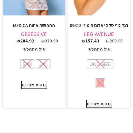
בגד גוף סקסי אדום חוטיני 89313
תחפושת אחות MEDICA
OBSESSIVE
LEG AVENUE
₪
284.92
₪
379.90
₪
157.43
₪
209.90
אזל מהמלאי
אזל מהמלאי
S-M
L-XL
ONE SIZE
בחר אפשרויות
בחר אפשרויות