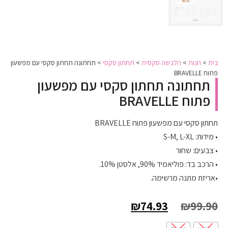
בית
>
חנות
>
הלבשה סקסית
>
תחתון סקסי
>
תחתונה תחתון סקסי עם מפשעון
פתוח BRAVELLE
תחתונה תחתון סקסי עם מפשעון
פתוח BRAVELLE
תחתון סקסי עם מפשעון פתוח BRAVELLE
• מידות: S-M, L-XL
• צבעים: שחור
• הרכב בד: פוליאמיד 90%, אלסטן 10%.
•אריזת מתנה מרשימה.
₪
74.93
₪
99.90