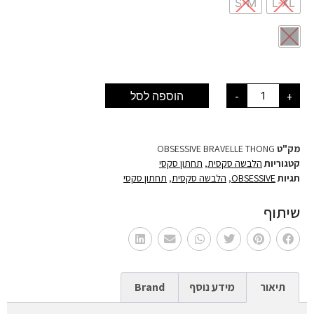
S-M
L-XL
+
-
הוספה לסל
מק"ט
OBSESSIVE BRAVELLE THONG
קטגוריות
הלבשה סקסית
,
תחתון סקסי
תגיות
OBSESSIVE
,
הלבשה סקסית
,
תחתון סקסי
שיתוף
תיאור
מידע נוסף
Brand