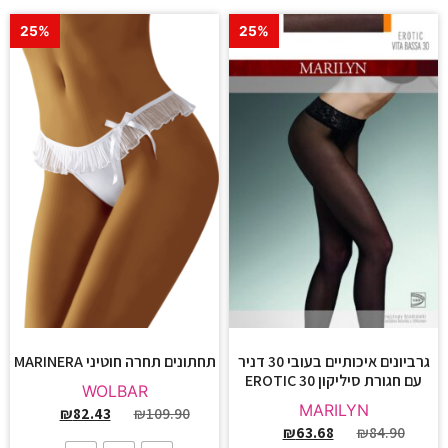
25%
25%
גרביונים איכותיים בעובי 30 דניר
תחתונים תחרה חוטיני MARINERA
עם חגורת סיליקון EROTIC 30
WOLBAR
MARILYN
₪
82.43
₪
109.90
₪
63.68
₪
84.90