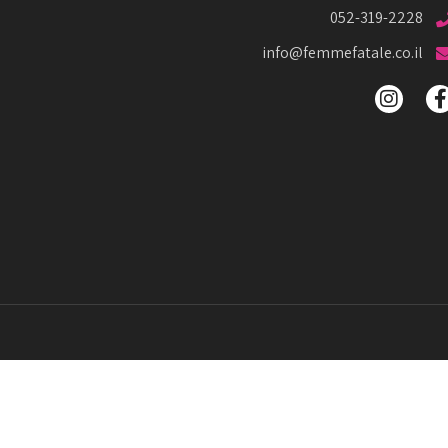
052-319-2228
info@femmefatale.co.il