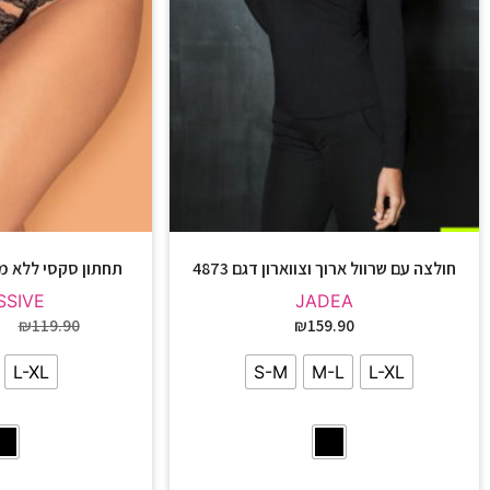
חולצה עם שרוול ארוך וצווארון דגם 4873
תחתון סקסי ללא מפשעון 
SSIVE
JADEA
₪
119.90
₪
159.90
L-XL
S-M
M-L
L-XL