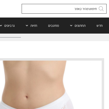
חדש
תחתונים
מחטבים
חזיות
גרביונים