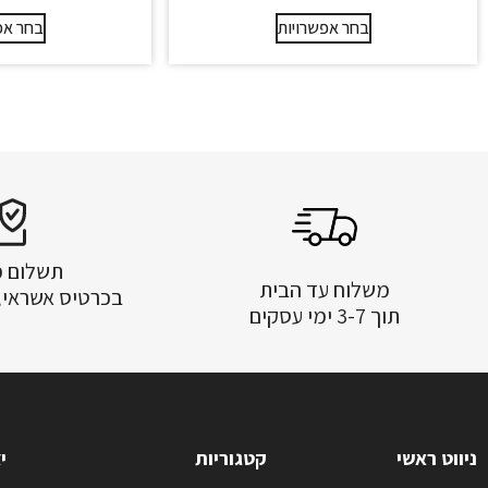
בחר אפשרויות
בחר אפ
תשלום 
משלוח עד הבית
בכרטיס אשראי, PayPal ו- BIT
תוך 3-7 ימי עסקים
ניווט ראשי
קטגוריות
י