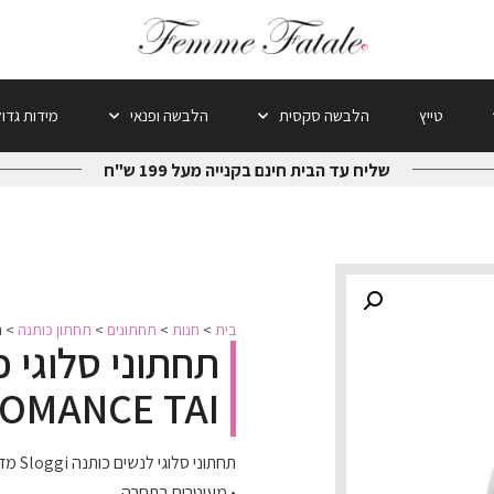
טייץ
הלבשה סקסית
הלבשה ופנאי
מידות גדו
שליח עד הבית חינם בקנייה מעל 199 ש"ח
בית
>
חנות
>
תחתונים
>
תחתון כותנה
>
ת
OMANCE TAI
תחתוני סלוגי לנשים כותנה Sloggi מדגם ROMANCE TAI
• מעוטרים בתחרה.