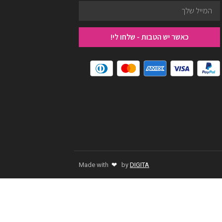
כאשר יש הטבות - שלחו לי!
❤
Made with
by
DIGITA