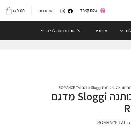
גיפט קארד
התחברות
0.00
₪
לות
אביזרים
הלבשה תחתונה לכלה
חתוני סלוגי כותנה Sloggi מדגם ROMANCE TAI
תחתוני סלוגי כותנה Sloggi מדגם
R