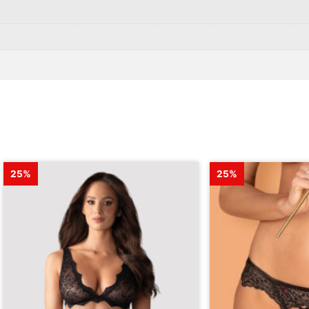
25%
25%