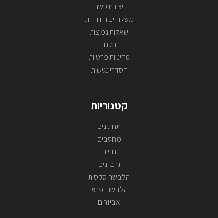
יצירת קשר
משלוחים והחזרות
שאלות נפוצות
תקנון
מדיניות פרטיות
הסדרי נגישות
קטגוריות
תחתונים
מחטבים
חזיות
גרביונים
הלבשה סקסית
הלבשה ופנאי
אביזרים