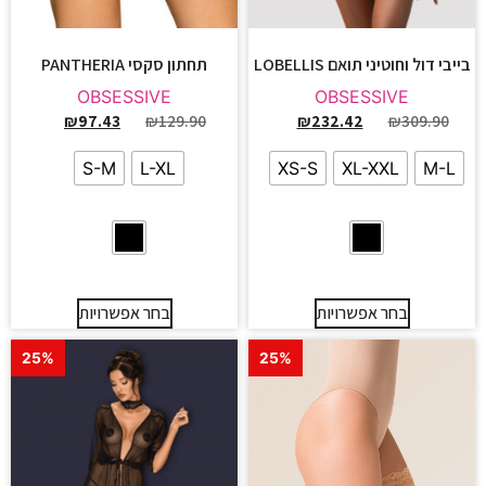
בייבי דול וחוטיני תואם LOBELLIS
תחתון סקסי PANTHERIA
OBSESSIVE
OBSESSIVE
₪
97.43
₪
129.90
₪
232.42
₪
309.90
S-M
L-XL
XS-S
XL-XXL
M-L
בחר אפשרויות
בחר אפשרויות
25%
25%