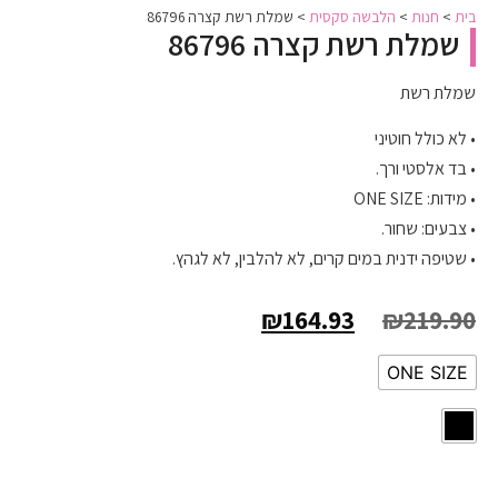
בית
>
חנות
>
הלבשה סקסית
>
שמלת רשת קצרה 86796
שמלת רשת קצרה 86796
שמלת רשת
• לא כולל חוטיני
• בד אלסטי ורך.
• מידות: ONE SIZE
• צבעים: שחור.
• שטיפה ידנית במים קרים, לא להלבין, לא לגהץ.
₪
164.93
₪
219.90
ONE SIZE