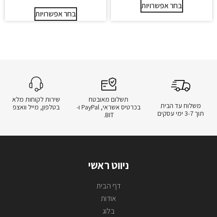
בחר אפשרויות
בחר אפשרויות
תשלום מאובטח
שירות לקוחות מלא
משלוח עד הבית
בכרטיס אשראי, PayPal ו-
בטלפון, מייל וואצפ
תוך 3-7 ימי עסקים
BIT.
ניווט ראשי
דף הבית
אודות
בלוג