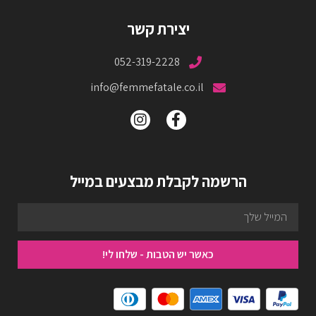
יצירת קשר
052-319-2228
info@femmefatale.co.il
הרשמה לקבלת מבצעים במייל
כאשר יש הטבות - שלחו לי!