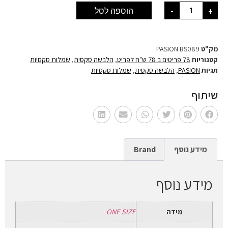
+
-
הוספה לסל
מק"ט
PASION BS089
קטגוריות
78 פריטים ב 78 ש"ח לפריט
,
הלבשה סקסית
,
שמלות סקסיות
תגיות
PASION
,
הלבשה סקסית
,
שמלות סקסיות
שיתוף
מידע נוסף
Brand
מידע נוסף
מידה
ONE SIZE