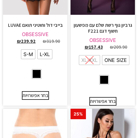
גרביון גוף רשת שלם עם מפשעון
בייבי דול וחוטיני תואם LUVAE
חשוף דגם F221
OBSESSIVE
OBSESSIVE
₪
239.92
₪
319.90
₪
157.43
₪
209.90
S-M
L-XL
XL-XXL
ONE SIZE
בחר אפשרויות
בחר אפשרויות
25%