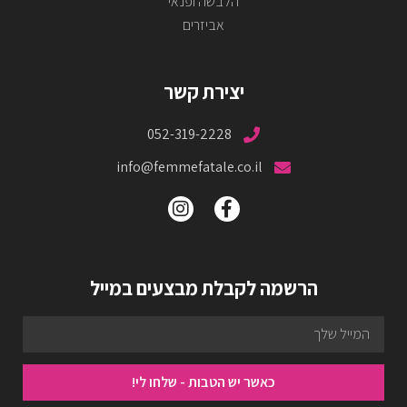
הלבשה ופנאי
אביזרים
יצירת קשר
052-319-2228
info@femmefatale.co.il
הרשמה לקבלת מבצעים במייל
כאשר יש הטבות - שלחו לי!