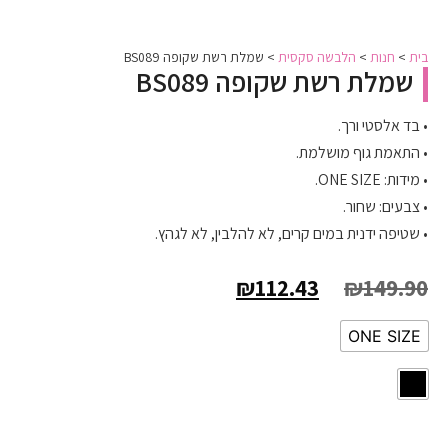
בית
>
חנות
>
הלבשה סקסית
>
שמלת רשת שקופה BS089
שמלת רשת שקופה BS089
• בד אלסטי ורך.
• התאמת גוף מושלמת.
• מידות: ONE SIZE.
• צבעים: שחור.
• שטיפה ידנית במים קרים, לא להלבין, לא לגהץ.
₪
112.43
₪
149.90
ONE SIZE