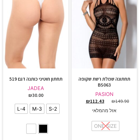
תחתונה שמלת רשת שקופה
תחתון חוטיני כותנה דגם 519
BS063
JADEA
PASION
₪
30.00
₪
112.43
₪
149.90
4-L
3-M
2-S
אזל מהמלאי
ONE SIZE