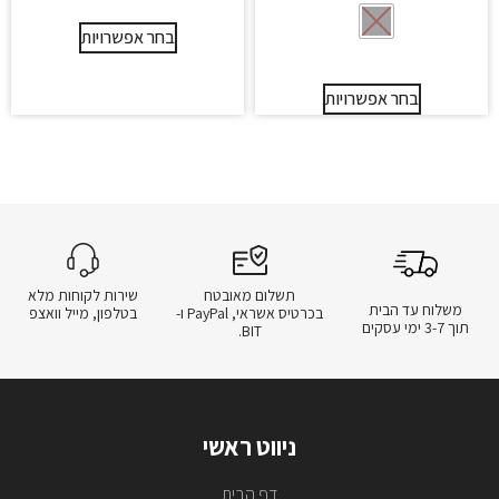
בחר אפשרויות
בחר אפשרויות
תשלום מאובטח
שירות לקוחות מלא
משלוח עד הבית
בכרטיס אשראי, PayPal ו-
בטלפון, מייל וואצפ
תוך 3-7 ימי עסקים
BIT.
ניווט ראשי
דף הבית