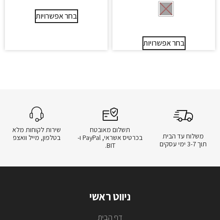
בחר אפשרויות
בחר אפשרויות
תשלום מאובטח
שירות לקוחות מלא
משלוח עד הבית
בכרטיס אשראי, PayPal ו-
בטלפון, מייל וואצפ
תוך 3-7 ימי עסקים
BIT.
ניווט ראשי
דף הבית