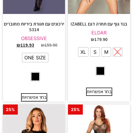
בגד גוף עם תחרה דגם IZABELL
ירכונים עם חגורת ביריות מחוברים
S314
ELDAR
OBSESSIVE
₪
179.90
₪
119.93
₪
159.90
XL
S
M
L
ONE SIZE
בחר אפשרויות
בחר אפשרויות
25%
25%