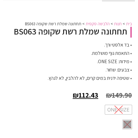
בית
>
חנות
>
הלבשה סקסית
>
תחתונה שמלת רשת שקופה BS063
תחתונה שמלת רשת שקופה BS063
• בד אלסטי ורך.
• התאמת גוף מושלמת.
• מידות: ONE SIZE.
• צבעים: שחור.
• שטיפה ידנית במים קרים, לא להלבין, לא לגהץ.
₪
112.43
₪
149.90
ONE SIZE