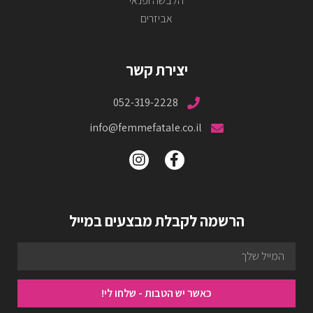
הלבשה ופנאי
אביזרים
יצירת קשר
052-319-2228
info@femmefatale.co.il
הרשמה לקבלת מבצעים במייל
כאשר יש הטבות - שלחו לי!