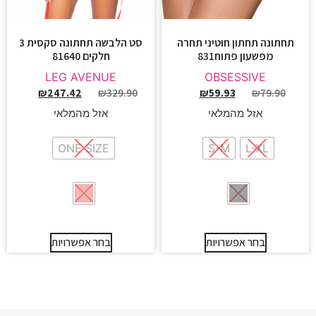
תחתונה תחתון חוטיני תחרה
סט הלבשה תחתונה סקסית 3
מפשעון פתוח831
חלקים 81640
LEG AVENUE
OBSESSIVE
₪
247.42
₪
329.90
₪
59.93
₪
79.90
אזל מהמלאי
אזל מהמלאי
ONE SIZE
S-M
L-XL
בחר אפשרויות
בחר אפשרויות