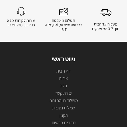
תשלום מאובטח
שירות לקוחות מלא
משלוח עד הבית
בכרטיס אשראי, PayPal ו-
בטלפון, מייל וואצפ
תוך 3-7 ימי עסקים
BIT.
ניווט ראשי
דף הבית
אודות
בלוג
יצירת קשר
משלוחים והחזרות
שאלות נפוצות
תקנון
מדיניות פרטיות