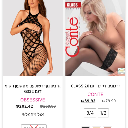
ירכונים דקים דגם CLASS 20
גרביון גוף רשת עם מפשעון חשוף
דגם G332
CONTE
OBSESSIVE
₪
59.93
₪
79.90
₪
202.42
₪
269.90
3/4
1/2
אזל מהמלאי