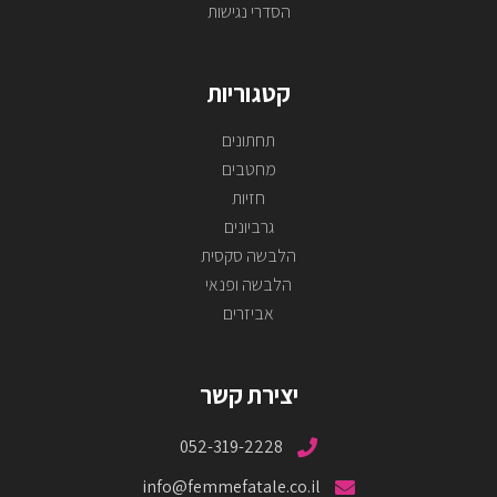
הסדרי נגישות
קטגוריות
תחתונים
מחטבים
חזיות
גרביונים
הלבשה סקסית
הלבשה ופנאי
אביזרים
יצירת קשר
052-319-2228
info@femmefatale.co.il