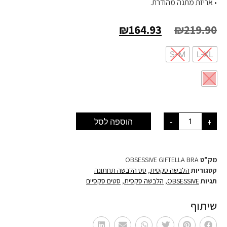
• אריזת מתנה מהודרת.
₪
164.93
₪
219.90
S-M
L-XL
+
-
הוספה לסל
מק"ט
OBSESSIVE GIFTELLA BRA
קטגוריות
הלבשה סקסית
,
סט הלבשה תחתונה
תגיות
OBSESSIVE
,
הלבשה סקסית
,
סטים סקסיים
שיתוף