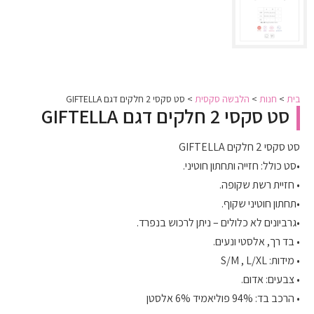
בית
>
חנות
>
הלבשה סקסית
>
סט סקסי 2 חלקים דגם GIFTELLA
סט סקסי 2 חלקים דגם GIFTELLA
סט סקסי 2 חלקים GIFTELLA
•סט כולל: חזייה ותחתון חוטיני.
• חזיית רשת שקופה.
•תחתון חוטיני שקוף.
•גרביונים לא כלולים – ניתן לרכוש בנפרד.
• בד רך, אלסטי ונעים.
• מידות: S/M , L/XL
• צבעים: אדום.
• הרכב בד: 94% פוליאמיד 6% אלסטן