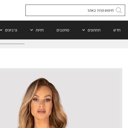
חדש
תחתונים
מחטבים
חזיות
גרביונים