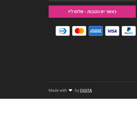
כאשר יש הטבות - שלחו לי!
❤
Made with
by
DIGITA