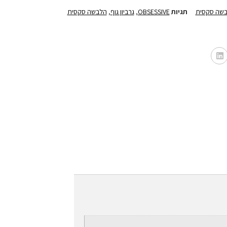
שה סקסית
תגיות
OBSESSIVE
,
גרביון גוף
,
הלבשה סקסית