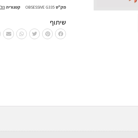
מק"ט
OBSESSIVE G335
קטגוריה
הלב
שיתוף