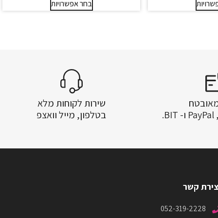
שרויות
בחר אפשרויות
מאובטח
שירות לקוחות מלא
.
בטלפון, מייל וואצפ
צירת קשר
052-319-2228