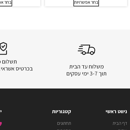
בחר אפשרויות
בחר אפ
תשלום 
משלוח עד הבית
בכרטיס אשראי, PayPal ו- BIT
תוך 3-7 ימי עסקים
ניווט ראשי
קטגוריות
י
דף הבית
תחתונים