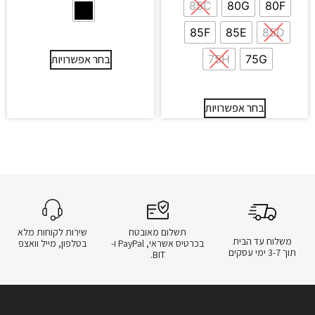
85C
80G
80F
85F
85E
85D
75G
75H
בחר אפשרויות
בחר אפשרויות
תשלום מאובטח
שירות לקוחות מלא
משלוח עד הבית
בכרטיס אשראי, PayPal ו-
בטלפון, מייל וואצפ
תוך 3-7 ימי עסקים
BIT.