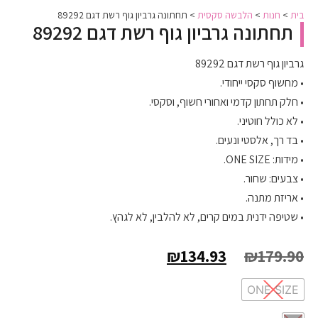
בית
>
חנות
>
הלבשה סקסית
>
תחתונה גרביון גוף רשת דגם 89292
תחתונה גרביון גוף רשת דגם 89292
גרביון גוף רשת דגם 89292
• מחשוף סקסי ייחודי.
• חלק תחתון קדמי ואחורי חשוף, וסקסי.
• לא כולל חוטיני.
• בד רך, אלסטי ונעים.
• מידות: ONE SIZE.
• צבעים: שחור.
• אריזת מתנה.
• שטיפה ידנית במים קרים, לא להלבין, לא לגהץ.
₪
134.93
₪
179.90
ONE SIZE