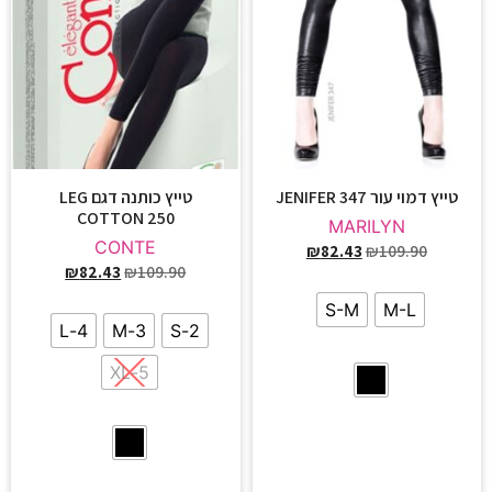
טייץ דמוי עור JENIFER 347
טייץ כותנה דגם LEG
COTTON 250
MARILYN
CONTE
₪
82.43
₪
109.90
₪
82.43
₪
109.90
S-M
M-L
4-L
3-M
2-S
5-XL