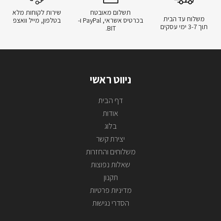
תשלום מאובטח
שירות לקוחות מלא
משלוח עד הבית
בכרטיס אשראי, PayPal ו-
בטלפון, מייל וואצפ
תוך 3-7 ימי עסקים
BIT.
ניווט ראשי
דף הבית
אודות
בלוג
יצירת קשר
משלוחים והחזרות
שאלות נפוצות
תקנון
מדיניות פרטיות
הסדרי נגישות