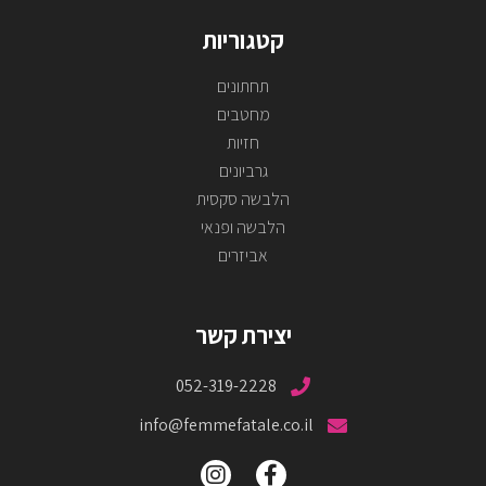
קטגוריות
תחתונים
מחטבים
חזיות
גרביונים
הלבשה סקסית
הלבשה ופנאי
אביזרים
יצירת קשר
052-319-2228
info@femmefatale.co.il