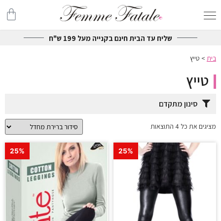
שליח עד הבית חינם בקנייה מעל 199 ש"ח
בית
>
טייץ
טייץ
סינון מתקדם
מציגים את כל ⁦4⁩ התוצאות
25%
25%