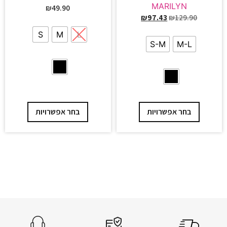
MARILYN
₪
49.90
₪
97.43
₪
129.90
S
M
L
S-M
M-L
בחר אפשרויות
בחר אפשרויות