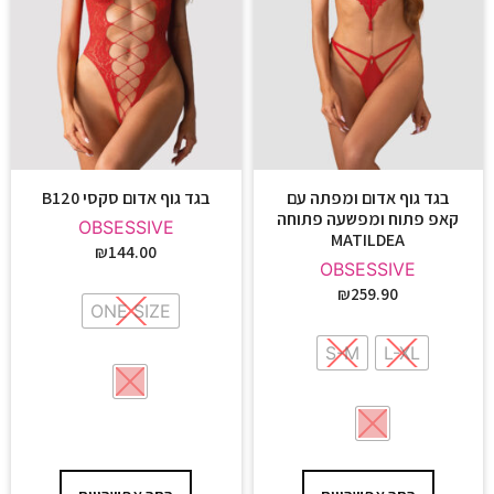
בגד גוף אדום ומפתה עם
בגד גוף אדום סקסי B120
קאפ פתוח ומפשעה פתוחה
OBSESSIVE
MATILDEA
₪
144.00
OBSESSIVE
₪
259.90
ONE SIZE
S-M
L-XL