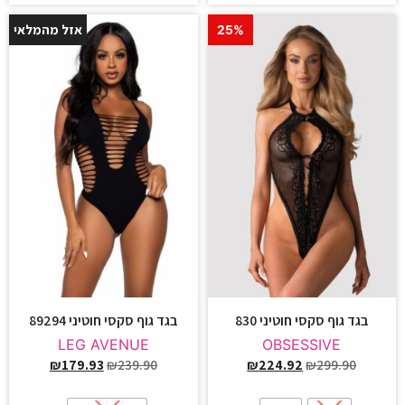
אזל מהמלאי
25%
25%
בגד גוף סקסי חוטיני 830
בגד גוף סקסי חוטיני 89294
LEG AVENUE
OBSESSIVE
₪
179.93
₪
239.90
₪
224.92
₪
299.90