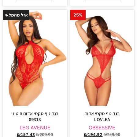
אזל מהמלאי
25%
25%
בגד גוף סקסי אדום
בגד גוף סקסי אדום חוטיני
89313
LOVLEA
LEG AVENUE
OBSESSIVE
₪
157.43
₪
209.90
₪
194.92
₪
259.90