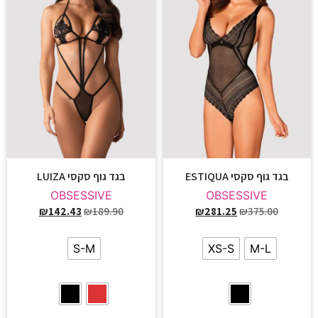
בגד גוף סקסי ESTIQUA
בגד גוף סקסי LUIZA
OBSESSIVE
OBSESSIVE
₪
142.43
₪
189.90
₪
281.25
₪
375.00
S-M
XS-S
M-L