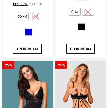
₪
209.92
₪
279.90
S-M
L-XL
XS-S
M-L
בחר אפשרויות
בחר אפשרויות
25%
25%