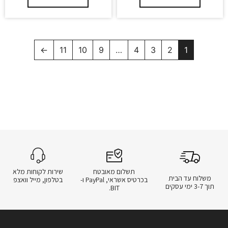
←
11
10
9
…
4
3
2
1
תשלום מאובטח
שירות לקוחות מלא
משלוח עד הבית
בכרטיס אשראי, PayPal ו-
בטלפון, מייל וואצפ
תוך 3-7 ימי עסקים
BIT.