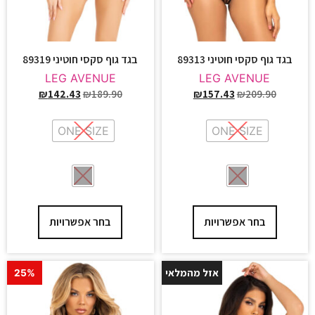
בגד גוף סקסי חוטיני 89313
בגד גוף סקסי חוטיני 89319
LEG AVENUE
LEG AVENUE
₪
142.43
₪
189.90
₪
157.43
₪
209.90
ONE SIZE
ONE SIZE
בחר אפשרויות
בחר אפשרויות
אזל מהמלאי
25%
25%