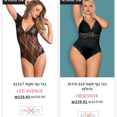
25%
25%
בגד גוף סקסי 810 מידות
בגד גוף סקסי 81327
גדולות
LEG AVENUE
OBSESSIVE
₪
119.93
₪
159.90
₪
239.92
₪
319.90
ONE SIZE
XXL-3XL