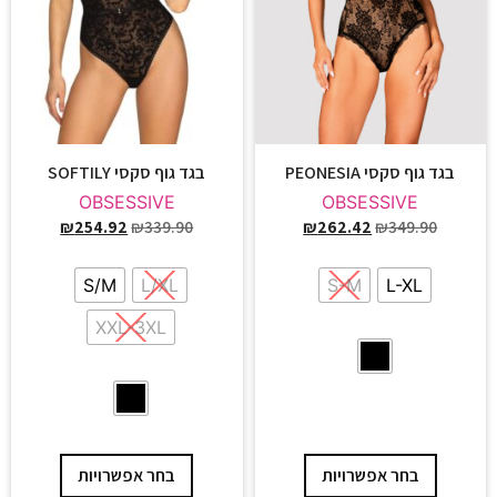
בגד גוף סקסי PEONESIA
בגד גוף סקסי SOFTILY
OBSESSIVE
OBSESSIVE
₪
254.92
₪
339.90
₪
262.42
₪
349.90
S/M
L/XL
S-M
L-XL
XXL-3XL
בחר אפשרויות
בחר אפשרויות