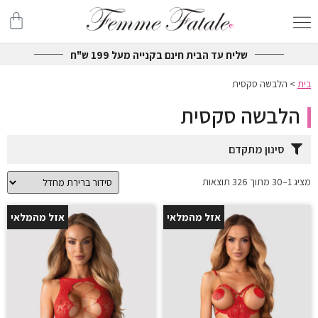
שליח עד הבית חינם בקנייה מעל 199 ש"ח
בית
>
הלבשה סקסית
הלבשה סקסית
סינון מתקדם
מציג 1–30 מתוך 326 תוצאות
אזל מהמלאי
אזל מהמלאי