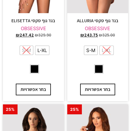
בגד גוף סקסי ALLURIA
בגד גוף סקסי ELISETTA
OBSESSIVE
OBSESSIVE
₪
247.42
₪
329.90
₪
243.75
₪
325.00
S-M
L-XL
S-M
L-XL
בחר אפשרויות
בחר אפשרויות
25%
25%