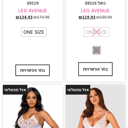
כחול 89326
89329
LEG AVENUE
LEG AVENUE
₪
134.93
₪
179.90
₪
119.93
₪
159.90
ONE SIZE
ONE SIZE
בחר אפשרויות
בחר אפשרויות
אזל מהמלאי
אזל מהמלאי
25%
25%