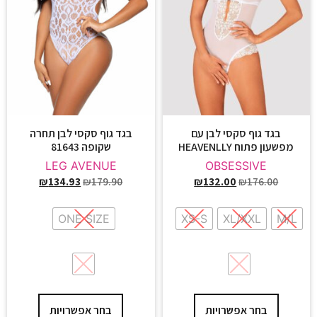
בגד גוף סקסי לבן עם
בגד גוף סקסי לבן תחרה
מפשעון פתוח HEAVENLLY
שקופה 81643
LEG AVENUE
OBSESSIVE
₪
134.93
₪
179.90
₪
132.00
₪
176.00
ONE SIZE
XS-S
XL/XXL
M/L
בחר אפשרויות
בחר אפשרויות