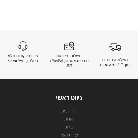
תשלום מאובטח
שירות לקוחות מלא
משלוח עד הבית
בכרטיס אשראי, PayPal ו-
בטלפון, מייל וואצפ
תוך 3-7 ימי עסקים
BIT.
ניווט ראשי
דף הבית
אודות
בלוג
יצירת קשר