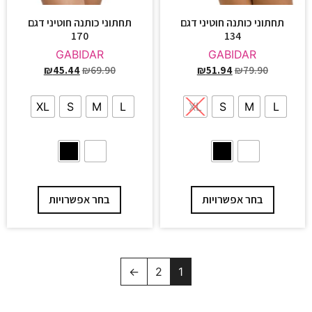
תחתוני כותנה חוטיני דגם
תחתוני כותנה חוטיני דגם
170
134
GABIDAR
GABIDAR
₪
45.44
₪
69.90
₪
51.94
₪
79.90
XL
S
M
L
XL
S
M
L
בחר אפשרויות
בחר אפשרויות
←
2
1