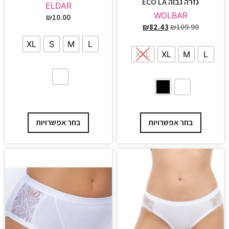
גזרה גבוה ECO LA
ELDAR
WOLBAR
₪
10.00
₪
82.43
₪
109.90
XL
S
M
L
XXL
XL
M
L
בחר אפשרויות
בחר אפשרויות