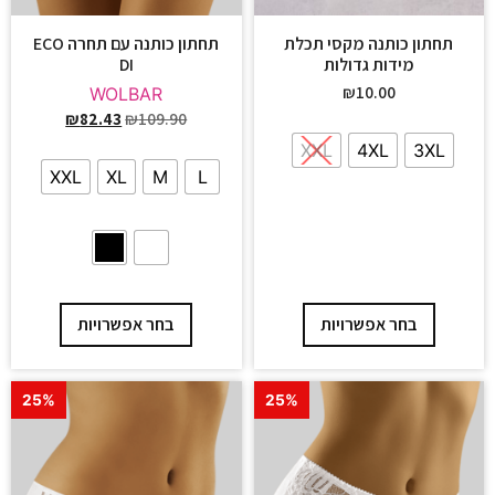
תחתון כותנה מקסי תכלת
תחתון כותנה עם תחרה ECO
מידות גדולות
DI
₪
10.00
WOLBAR
₪
82.43
₪
109.90
XXL
4XL
3XL
XXL
XL
M
L
בחר אפשרויות
בחר אפשרויות
25%
25%