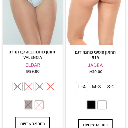
תחתון כותנה גבוה עם תחרה
תחתון חוטיני כותנה דגם
VALENCIA
519
ELDAR
JADEA
₪
99.90
₪
30.00
XL
S
M
L
4-L
3-M
2-S
בחר אפשרויות
בחר אפשרויות