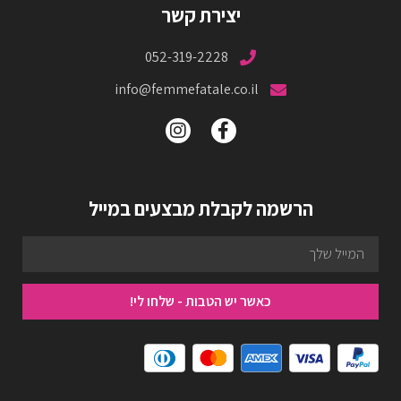
יצירת קשר
052-319-2228
info@femmefatale.co.il
הרשמה לקבלת מבצעים במייל
כאשר יש הטבות - שלחו לי!