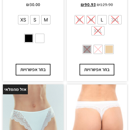
₪
30.00
₪
90.93
₪
129.90
XS
S
M
XL
M
L
3XL
XXL
בחר אפשרויות
בחר אפשרויות
אזל מהמלאי