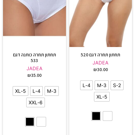
תחתון תחרה דגם 520
תחתון תחרה כותנה דגם
533
JADEA
JADEA
₪
30.00
₪
35.00
4-L
3-M
2-S
5-XL
4-L
3-M
5-XL
6-XXL