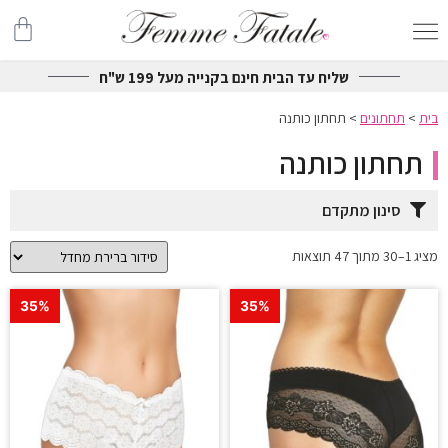
שליח עד הבית חינם בקנייה מעל 199 ש"ח
בית
>
תחתונים
>
תחתון כותנה
תחתון כותנה
סינון מתקדם
מציג 1–30 מתוך 47 תוצאות
35%
35%