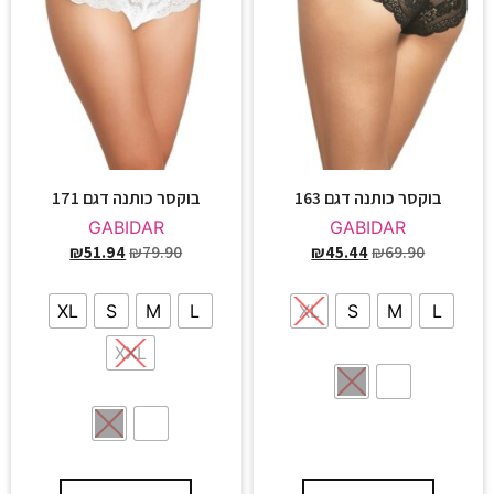
בוקסר כותנה דגם 163
בוקסר כותנה דגם 171
GABIDAR
GABIDAR
₪
51.94
₪
79.90
₪
45.44
₪
69.90
XL
S
M
L
XL
S
M
L
XXL