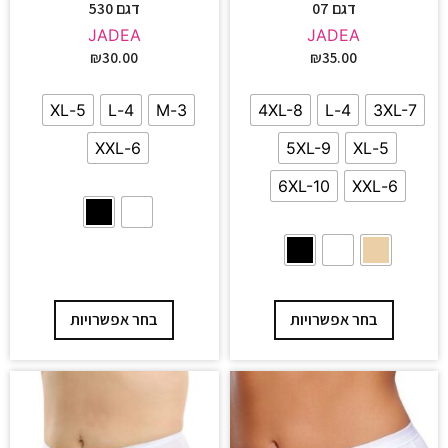
דגם 07
דגם 530
JADEA
JADEA
₪
30.00
₪
35.00
5-XL
4-L
3-M
4XL-8
4-L
3XL-7
6-XXL
5XL-9
5-XL
6XL-10
6-XXL
בחר אפשרויות
בחר אפשרויות