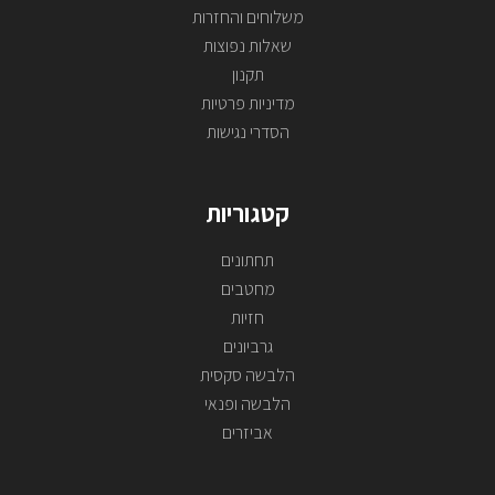
משלוחים והחזרות
שאלות נפוצות
תקנון
מדיניות פרטיות
הסדרי נגישות
קטגוריות
תחתונים
מחטבים
חזיות
גרביונים
הלבשה סקסית
הלבשה ופנאי
אביזרים