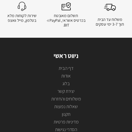
תשלום מאובטח
שירות לקוחות מלא
משלוח עד הבית
בכרטיס אשראי, PayPal ו-
בטלפון, מייל וואצפ
תוך 3-7 ימי עסקים
BIT.
ניווט ראשי
דף הבית
אודות
בלוג
יצירת קשר
משלוחים והחזרות
שאלות נפוצות
תקנון
מדיניות פרטיות
הסדרי נגישות