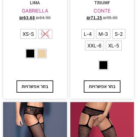
LIMA
TRIUMF
GABRIELLA
CONTE
₪
63.68
₪
84.90
₪
71.25
₪
95.00
XS-S
M-L
4-L
3-M
2-S
6-XXL
5-XL
בחר אפשרויות
בחר אפשרויות