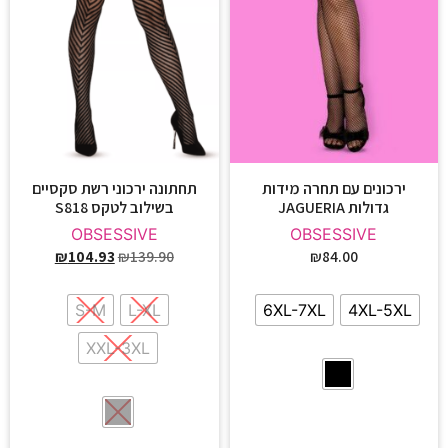
ירכונים עם תחרה מידות
תחתונה ירכוני רשת סקסיים
גדולות JAGUERIA
בשילוב לטקס S818
OBSESSIVE
OBSESSIVE
₪
104.93
₪
139.90
₪
84.00
S-M
L-XL
6XL-7XL
4XL-5XL
XXL-3XL