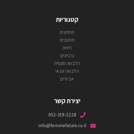
קטגוריות
תחתונים
מחטבים
חזיות
גרביונים
הלבשה סקסית
הלבשה ופנאי
אביזרים
יצירת קשר
052-319-2228
info@femmefatale.co.il