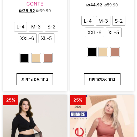
CONTE
₪
44.92
₪
59.90
₪
29.92
₪
39.90
4-L
3-M
2-S
4-L
3-M
2-S
6-XXL
5-XL
6-XXL
5-XL
בחר אפשרויות
בחר אפשרויות
25%
25%