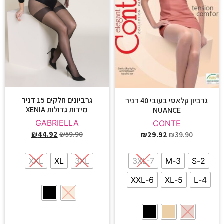
גרביונים חלקים 15 דניר
גרביון קלאסי בעובי 40 דניר
מידות גדולות XENIA
NUANCE
GABRIELLA
CONTE
₪
44.92
₪
59.90
₪
29.92
₪
39.90
XXL
XL
3XL
3XL-7
3-M
2-S
6-XXL
5-XL
4-L