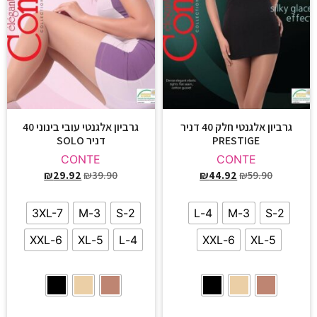
גרביון אלגנטי חלק 40 דניר
גרביון אלגנטי עובי בינוני 40
PRESTIGE
דניר SOLO
CONTE
CONTE
₪
29.92
₪
39.90
₪
44.92
₪
59.90
3XL-7
3-M
2-S
4-L
3-M
2-S
6-XXL
5-XL
4-L
6-XXL
5-XL