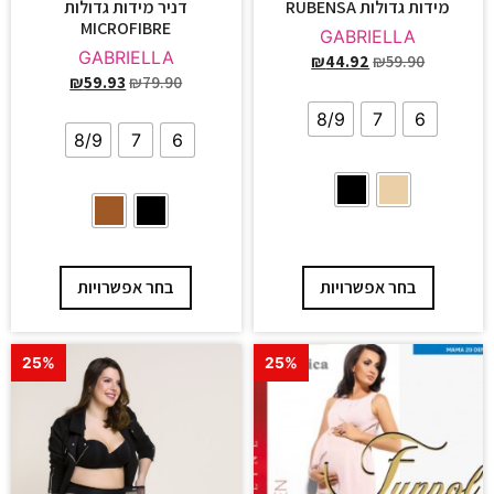
מידות גדולות RUBENSA
דניר מידות גדולות
MICROFIBRE
GABRIELLA
GABRIELLA
₪
44.92
₪
59.90
₪
59.93
₪
79.90
8/9
7
6
8/9
7
6
בחר אפשרויות
בחר אפשרויות
25%
25%