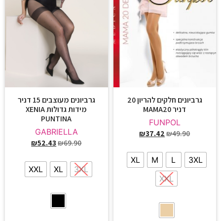
גרביונים מעוצבים 15 דניר
גרביונים חלקים להריון 20
מידות גדולות XENIA
דניר MAMA20
PUNTINA
FUNPOL
GABRIELLA
₪
37.42
₪
49.90
₪
52.43
₪
69.90
XL
M
L
3XL
XXL
XL
3XL
XXL