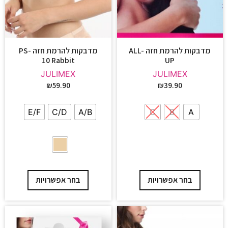
מדבקות להרמת חזה ALL-
מדבקות להרמת חזה PS-
10 Rabbit
UP
JULIMEX
JULIMEX
₪
59.90
₪
39.90
E/F
C/D
A/B
C
B
A
בחר אפשרויות
בחר אפשרויות