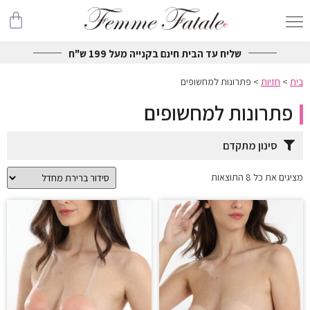
שליח עד הבית חינם בקנייה מעל 199 ש"ח
בית
>
חזיות
>
פתרונות למחשופים
פתרונות למחשופים
סינון מתקדם
מציגים את כל ⁦8⁩ התוצאות