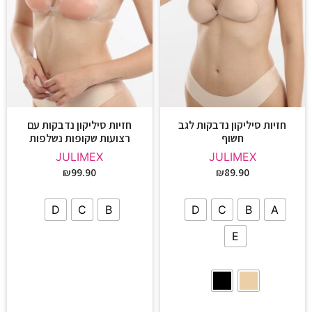
חזיות סיליקון נדבקות לגב
חזיות סיליקון נדבקות עם
חשוף
רצועות שקופות נשלפות
JULIMEX
JULIMEX
₪
99.90
₪
89.90
D
C
B
D
C
B
A
E