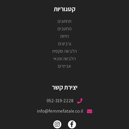
קטגוריות
תחתונים
מחטבים
חזיות
גרביונים
הלבשה סקסית
הלבשה ופנאי
אביזרים
יצירת קשר
052-319-2228
info@femmefatale.co.il