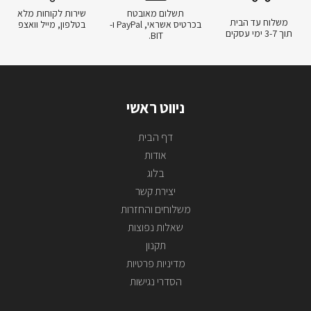
תשלום מאובטח
שירות לקוחות מלא
משלוח עד הבית
בכרטיס אשראי, PayPal ו-
בטלפון, מייל וואצפ
תוך 3-7 ימי עסקים
BIT.
ניווט ראשי
דף הבית
אודות
בלוג
יצירת קשר
משלוחים והחזרות
שאלות נפוצות
תקנון
מדיניות פרטיות
הסדרי נגישות