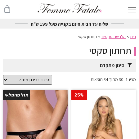
שליח עד הבית חינם בקנייה מעל 199 ש"ח
בית
>
הלבשה סקסית
>
תחתון סקסי
תחתון סקסי
סינון מתקדם
מציג 1–30 מתוך 34 תוצאות
אזל מהמלאי
25%
25%