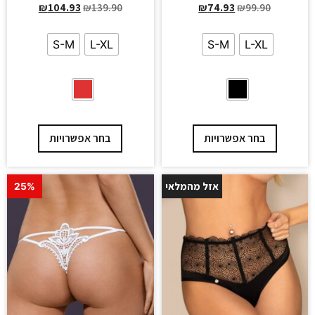
₪
104.93
₪
139.90
₪
74.93
₪
99.90
S-M
L-XL
S-M
L-XL
בחר אפשרויות
בחר אפשרויות
אזל מהמלאי
25%
25%