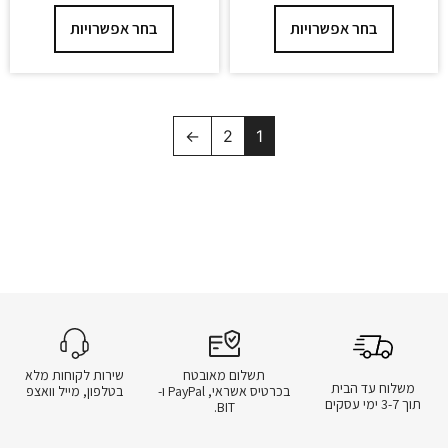
בחר אפשרויות
בחר אפשרויות
←
2
1
תשלום מאובטח
שירות לקוחות מלא
משלוח עד הבית
בכרטיס אשראי, PayPal ו-
בטלפון, מייל וואצפ
תוך 3-7 ימי עסקים
BIT.