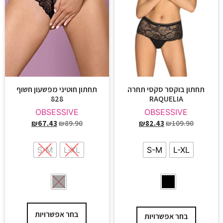
תחתון בוקסר סקסי תחרה
תחתון חוטיני מפשעון חשוף
828
RAQUELIA
OBSESSIVE
OBSESSIVE
₪
67.43
₪
89.90
₪
82.43
₪
109.90
S-M
L-XL
S-M
L-XL
בחר אפשרויות
בחר אפשרויות