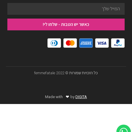
כאשר יש הטבות - שלחו לי!
כל הזכויות שמורות © femmefatale 2022
❤
Made with
by
DIGITA