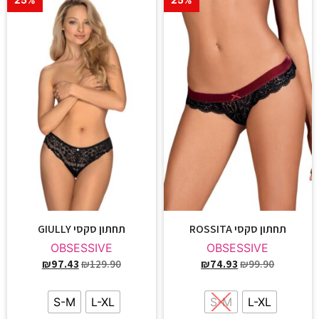
25%
25%
תחתון סקסי ROSSITA
תחתון סקסי GIULLY
OBSESSIVE
OBSESSIVE
₪
97.43
₪
129.90
₪
74.93
₪
99.90
S-M
L-XL
S-M
L-XL