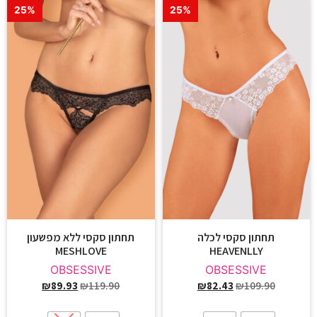
25%
25%
תחתון סקסי לכלה
תחתון סקסי ללא מפשעון
MESHLOVE
HEAVENLLY
OBSESSIVE
OBSESSIVE
₪
89.93
₪
119.90
₪
82.43
₪
109.90