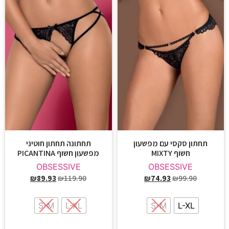
תחתון סקסי עם מפשעון
תחתונה תחתון חוטיני
חשוף MIXTY
מפשעון חשוף PICANTINA
OBSESSIVE
OBSESSIVE
₪
89.93
₪
119.90
₪
74.93
₪
99.90
S-M
L-XL
S-M
L-XL