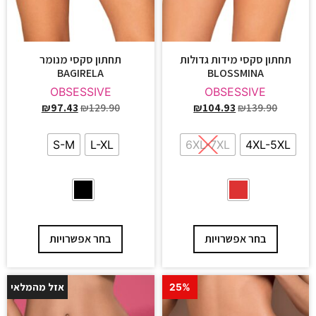
תחתון סקסי מידות גדולות
תחתון סקסי מנומר
BAGIRELA
BLOSSMINA
OBSESSIVE
OBSESSIVE
₪
97.43
₪
129.90
₪
104.93
₪
139.90
S-M
L-XL
6XL-7XL
4XL-5XL
בחר אפשרויות
בחר אפשרויות
אזל מהמלאי
25%
25%