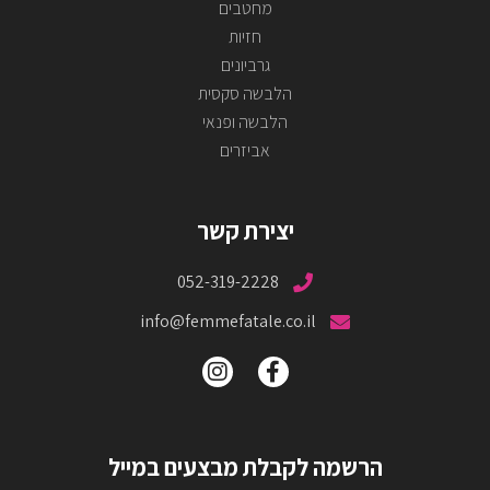
מחטבים
חזיות
גרביונים
הלבשה סקסית
הלבשה ופנאי
אביזרים
יצירת קשר
052-319-2228
info@femmefatale.co.il
הרשמה לקבלת מבצעים במייל