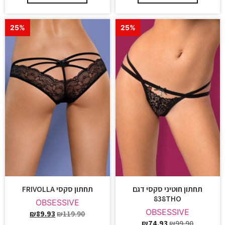
25%
25%
תחתון חוטיני סקסי דגם
תחתון סקסי FRIVOLLA
838THO
OBSESSIVE
OBSESSIVE
₪
89.93
₪
119.90
₪
74.93
₪
99.90