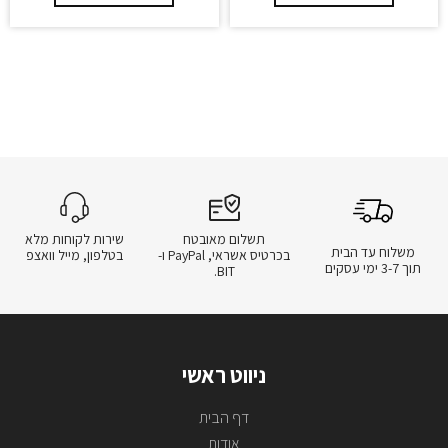
תשלום מאובטח
שירות לקוחות מלא
משלוח עד הבית
בכרטיס אשראי, PayPal ו-
בטלפון, מייל וואצפ
תוך 3-7 ימי עסקים
BIT.
ניווט ראשי
דף הבית
אודות