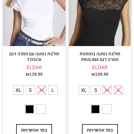
חולצת כותנה בתוספת
חולצת כותנה עם תחרה דגם
תחרה דגם PAULINA
TOSCA
ELDAR
ELDAR
₪
129.90
₪
109.90
XL
S
M
L
XL
S
M
L
בחר אפשרויות
בחר אפשרויות