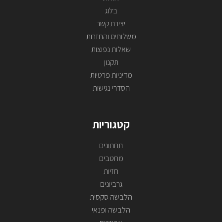
בלוג
יצירת קשר
משלוחים והחזרות
שאלות נפוצות
תקנון
מדיניות פרטיות
הסדרי נגישות
קטגוריות
תחתונים
מחטבים
חזיות
גרביונים
הלבשה סקסית
הלבשה ופנאי