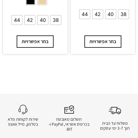
44
42
40
38
44
42
40
38
בחר אפשרויות
בחר אפשרויות
תשלום מאובטח
שירות לקוחות מלא
משלוח עד הבית
בכרטיס אשראי, PayPal ו-
בטלפון, מייל וואצפ
תוך 3-7 ימי עסקים
BIT.