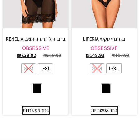
בגד גוף סקסי LIFERIA
בייבי דול וחוטיני תואם RENELIA
OBSESSIVE
OBSESSIVE
₪
239.92
₪
319.90
₪
149.93
₪
199.90
S-M
L-XL
S-M
L-XL
בחר אפשרויות
בחר אפשרויות