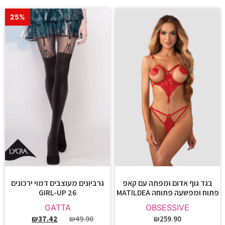
25%
בגד גוף אדום ומפתה עם קאפ
גרביונים מעוצבים דמוי ירכונים
פתוח ומפשעה פתוחה MATILDEA
GIRL-UP 26
GATTA
OBSESSIVE
₪
37.42
₪
49.90
₪
259.90