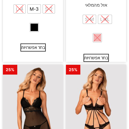
אזל מהמלאי
4-L
3-M
2-S
S-M
L-XL
בחר אפשרויות
בחר אפשרויות
25%
25%