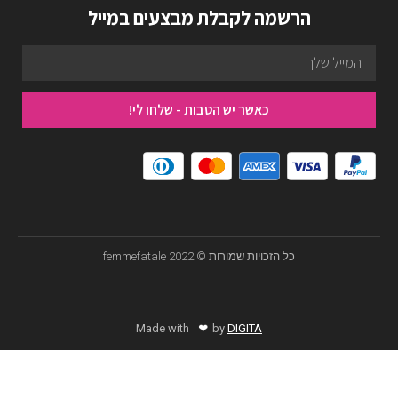
הרשמה לקבלת מבצעים במייל
כאשר יש הטבות - שלחו לי!
כל הזכויות שמורות © femmefatale 2022
❤
Made with
by
DIGITA