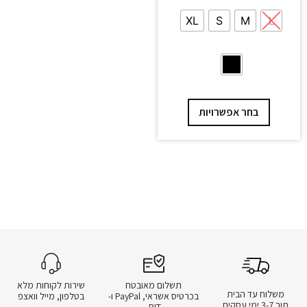
XL
S
M
L
בחר אפשרויות
תשלום מאובטח
שירות לקוחות מלא
משלוח עד הבית
בכרטיס אשראי, PayPal ו-
בטלפון, מייל וואצפ
תוך 3-7 ימי עסקים
BIT.