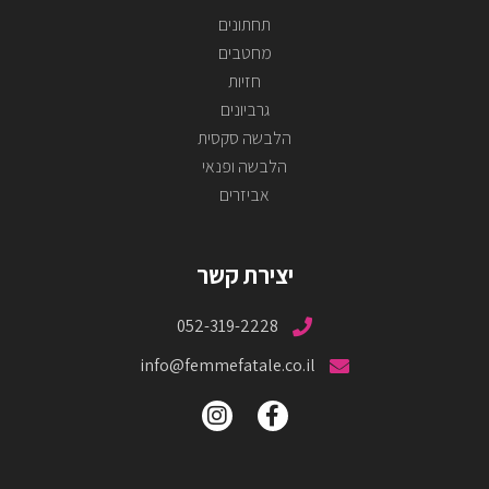
תחתונים
מחטבים
חזיות
גרביונים
הלבשה סקסית
הלבשה ופנאי
אביזרים
יצירת קשר
052-319-2228
info@femmefatale.co.il